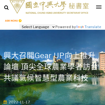
Powered by
Translate
興大召開Gear UP向上推升
論壇 頂尖全球農業學者訪台
共議氣候智慧型農業科技
2022-11-17