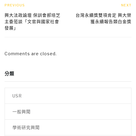
PREVIOUS
NEXT
興大法政論壇 保訓會郝培芝
台灣永續獎雙項肯定 興大榮
主委蒞談「文官與國家社會
獲永續報告類白金獎
發展」
Comments are closed.
分類
USR
一般興聞
學術研究興聞