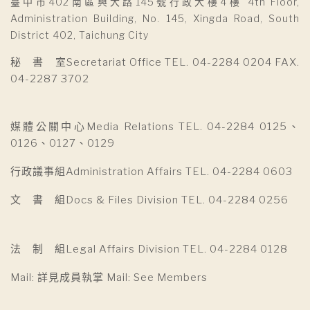
臺中市402南區興大路145號行政大樓4樓 4th Floor,
Administration Building, No. 145, Xingda Road, South
District 402, Taichung City
秘 書 室Secretariat Office TEL. 04-2284 0204 FAX.
04-2287 3702
媒體公關中心Media Relations TEL. 04-2284 0125、
0126、0127、0129
行政議事組Administration Affairs TEL. 04-2284 0603
文 書 組Docs & Files Division TEL. 04-2284 0256
法 制 組Legal Affairs Division TEL. 04-2284 0128
Mail: 詳見成員執掌 Mail: See Members