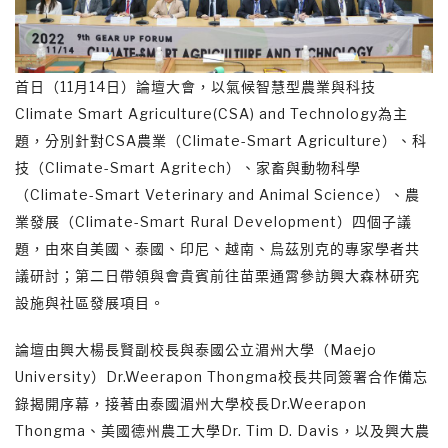
首日（11月14日）論壇大會，以氣候智慧型農業與科技
Climate Smart Agriculture(CSA) and Technology為主
題，分別針對CSA農業（Climate-Smart Agriculture）、科
技（Climate-Smart Agritech）、家畜與動物科學
（Climate-Smart Veterinary and Animal Science）、農
業發展（Climate-Smart Rural Development）四個子議
題，由來自美國、泰國、印尼、越南、烏茲別克的專家學者共
議研討；第二日帶領與會貴賓前往苗栗通霄參訪興大森林研究
設施與社區發展項目。
論壇由興大楊長賢副校長與泰國公立湄州大學（Maejo
University）Dr.Weerapon Thongma校長共同簽署合作備忘
錄揭開序幕，接著由泰國湄州大學校長Dr.Weerapon
Thongma、美國德州農工大學Dr. Tim D. Davis，以及興大農