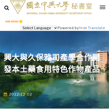
Powered by
Translate
興大與久保雅司產學合作開
發本土藥食用特色作物產品
2022-12-02