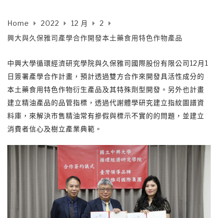
Home
2022
12 月
2
興大與久保雅司產學合作開發本土藥食用特色作物產品
中興大學循環經濟研究學院與久保雅司國際股份有限公司12月1
日簽署產學合作計畫，預計透過雙方合作來開發具活性成分的
本土藥食用特色作物衍生產品及其特殊劑型開發。另外也計畫
建立精油產品的品管指標，透過代謝體學研究建立指紋圖譜資
料庫，來解決市售精油常有摻假與標示不實的的問題，並建立
消費者信心及樹立產業典範。