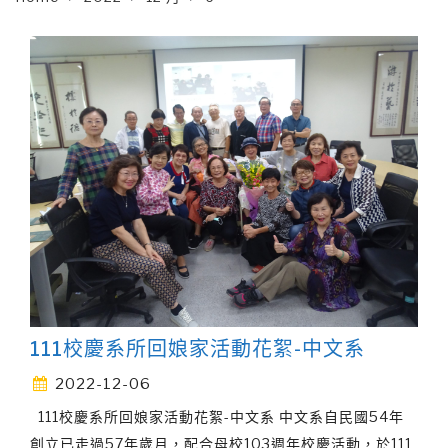
111校慶系所回娘家活動花絮-中文系
2022-12-06
111校慶系所回娘家活動花絮-中文系 中文系自民國54年
創立已走過57年歲月，配合母校103週年校慶活動，於111