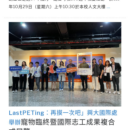
年10月29日（星期六）上午10:30於本校人文大樓
…
LastPETing：再摸一次吧」興大國際處
寵物臨終暨國際志工成果複合
舉辦