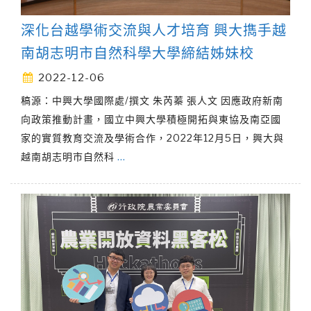
深化台越學術交流與人才培育 興大擕手越
南胡志明市自然科學大學締結姊妹校
2022-12-06
稿源：中興大學國際處/撰文 朱芮蓁 張人文 因應政府新南
向政策推動計畫，國立中興大學積極開拓與東協及南亞國
家的實質教育交流及學術合作，2022年12月5日，興大與
越南胡志明市自然科
…