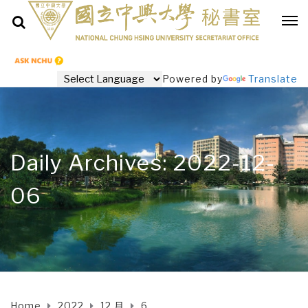
Powered by
Translate
Daily Archives: 2022-12-
06
Home
2022
12 月
6