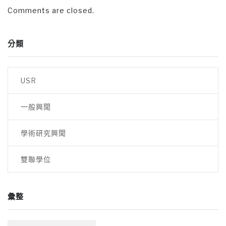
Comments are closed.
分類
USR
一般興聞
學術研究興聞
雙聯學位
彙整