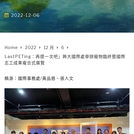
2022-12-06
Home
2022
12 月
6
LastPETing：再摸一次吧」興大國際處舉辦寵物臨終暨國際
志工成果複合式展覽
稿源：國際事務處/黃品慈、張人文