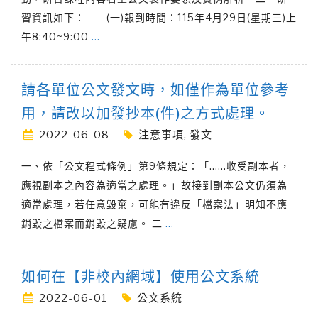
習資訊如下： (一)報到時間：115年4月29日(星期三)上
午8:40~9:00
…
請各單位公文發文時，如僅作為單位參考
用，請改以加發抄本(件)之方式處理。
2022-06-08
注意事項
,
發文
一、依「公文程式條例」第9條規定：「……收受副本者，
應視副本之內容為適當之處理。」故接到副本公文仍須為
適當處理，若任意毀棄，可能有違反「檔案法」明知不應
銷毀之檔案而銷毀之疑慮。 二
…
如何在【非校內網域】使用公文系統
2022-06-01
公文系統