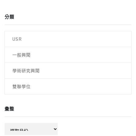
分類
USR
一般興聞
學術研究興聞
雙聯學位
彙整
彙
整