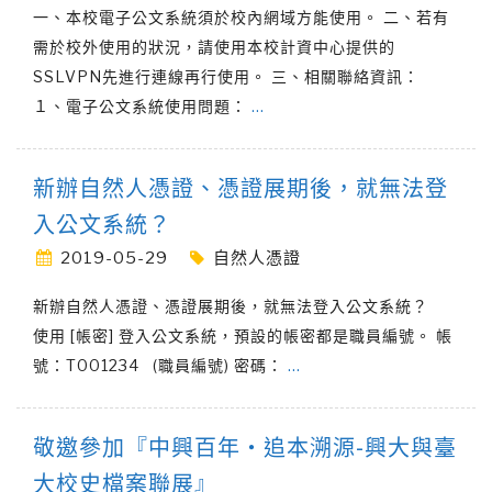
一、本校電子公文系統須於校內網域方能使用。 二、若有
需於校外使用的狀況，請使用本校計資中心提供的
SSLVPN先進行連線再行使用。 三、相關聯絡資訊：
１、電子公文系統使用問題：
…
新辦自然人憑證、憑證展期後，就無法登
入公文系統？
2019-05-29
自然人憑證
新辦自然人憑證、憑證展期後，就無法登入公文系統？
使用 [帳密] 登入公文系統，預設的帳密都是職員編號。 帳
號：T001234 (職員編號) 密碼：
…
敬邀參加『中興百年‧追本溯源-興大與臺
大校史檔案聯展』