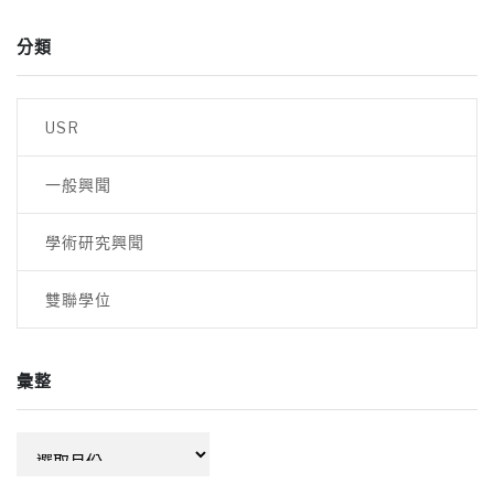
分類
USR
一般興聞
學術研究興聞
雙聯學位
彙整
彙
整