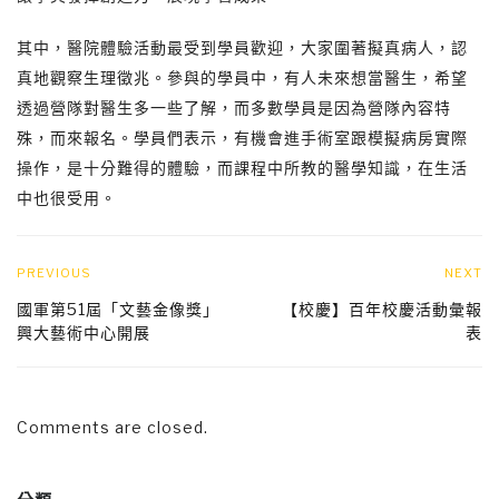
其中，醫院體驗活動最受到學員歡迎，大家圍著擬真病人，認
真地觀察生理徵兆。參與的學員中，有人未來想當醫生，希望
透過營隊對醫生多一些了解，而多數學員是因為營隊內容特
殊，而來報名。學員們表示，有機會進手術室跟模擬病房實際
操作，是十分難得的體驗，而課程中所教的醫學知識，在生活
中也很受用。
PREVIOUS
NEXT
國軍第51屆「文藝金像獎」
【校慶】百年校慶活動彙報
興大藝術中心開展
表
Comments are closed.