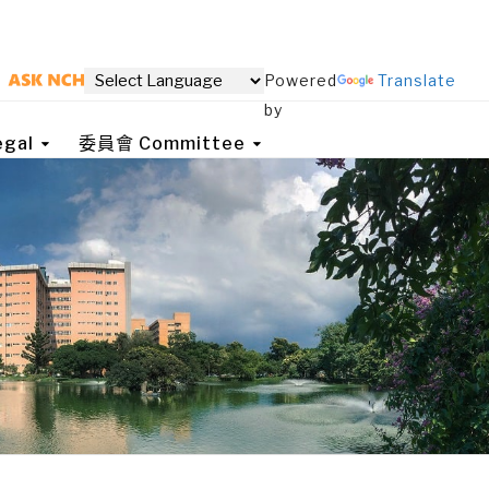
Powered
Translate
by
gal
委員會 Committee