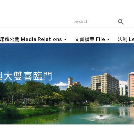
媒體公關 Media Relations
文書檔案 File
法制 Le
興大雙喜臨門