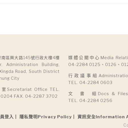
2南區興大路145號行政大樓4樓
媒體公關中心Media Relatio
r, Administration Building,
04-2284 0125、0126、01
Xingda Road, South District
行政議事組Administration 
hung City
TEL. 04-2284 0603
cretariat Office TEL.
文 書 組Docs & Files D
 0204 FAX. 04-2287 3702
TEL. 04-2284 0256
員登入
隱私聲明Privacy Policy
資訊安全Information 
C