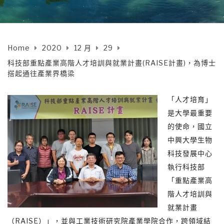
Home
2020
12 月
29
科技部重點產業高階人才培訓與就業計畫(RAISE計畫)，為博士
搭起通往產業界橋梁
「人才培育」
是大學最重要
的使命，國立
中興大學生物
科技發展中心
執行科技部
「重點產業高
階人才培訓與
就業計畫
（RAISE）」，並與工業技術研究院產業學院合作，跨領域結