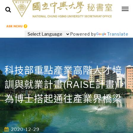
Powered by
Translate
科技部重點產業高階人才培
訓與就業計畫(RAISE計畫)，
為博士搭起通往產業界橋梁
2020-12-29