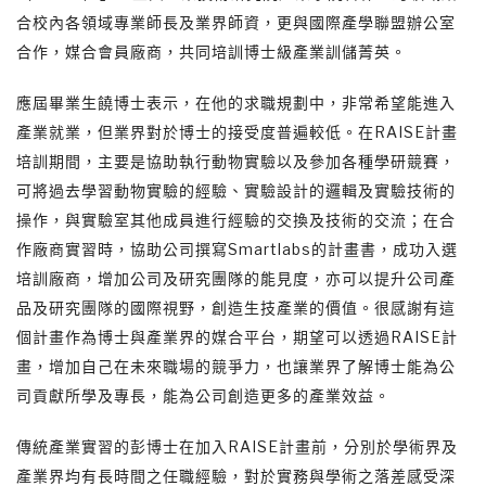
合校內各領域專業師長及業界師資，更與國際產學聯盟辦公室
合作，媒合會員廠商，共同培訓博士級產業訓儲菁英。
應屆畢業生饒博士表示，在他的求職規劃中，非常希望能進入
產業就業，但業界對於博士的接受度普遍較低。在RAISE計畫
培訓期間，主要是協助執行動物實驗以及參加各種學研競賽，
可將過去學習動物實驗的經驗、實驗設計的邏輯及實驗技術的
操作，與實驗室其他成員進行經驗的交換及技術的交流；在合
作廠商實習時，協助公司撰寫Smartlabs的計畫書，成功入選
培訓廠商，增加公司及研究團隊的能見度，亦可以提升公司產
品及研究團隊的國際視野，創造生技產業的價值。很感謝有這
個計畫作為博士與產業界的媒合平台，期望可以透過RAISE計
畫，增加自己在未來職場的競爭力，也讓業界了解博士能為公
司貢獻所學及專長，能為公司創造更多的產業效益。
傳統產業實習的彭博士在加入RAISE計畫前，分別於學術界及
產業界均有長時間之任職經驗，對於實務與學術之落差感受深