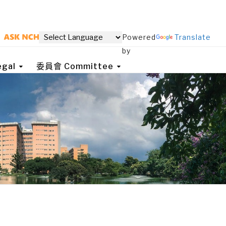
Powered
Translate
by
gal
委員會 Committee