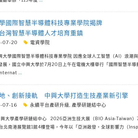
學國際智慧半導體科技專業學院揭牌
台灣智慧半導體人才培育重鎮
-07-20
電資學院
興大學國際智慧半導體科技專業學院 因應全球人工智慧（AI）浪潮
發展，國立中興大學於7月20日上午在電機大樓舉行「國際智慧半導
ternat
…
地、創新接軌 中興大學打造生技產業新引擎
-07-16
永續平台產研升級
,
產學研鏈結中心
大學產學研鏈結中心 2026亞洲生技大展（BIO Asia-Taiwan）
在台北南港展覽館1館4樓登場，今年以「亞洲啟發，全球影響力（Insp