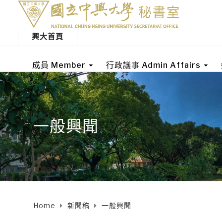
興大首頁
成員 Member
行政議事 Admin Affairs
一般興聞
Home
新聞稿
一般興聞