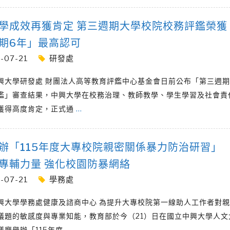
學成效再獲肯定 第三週期大學校院校務評鑑榮獲
期6年」最高認可
-07-21
研發處
興大學研發處 財團法人高等教育評鑑中心基金會日前公布「第三週
鑑」審查結果，中興大學在校務治理、教師教學、學生學習及社會責
獲得高度肯定，正式通
…
辦「115年度大專校院親密關係暴力防治研習」
專輔力量 強化校園防暴網絡
-07-21
學務處
興大學學務處健康及諮商中心 為提升大專校院第一線助人工作者對
議題的敏感度與專業知能，教育部於今（21）日在國立中興大學人文
議廳舉辦「115年度
…