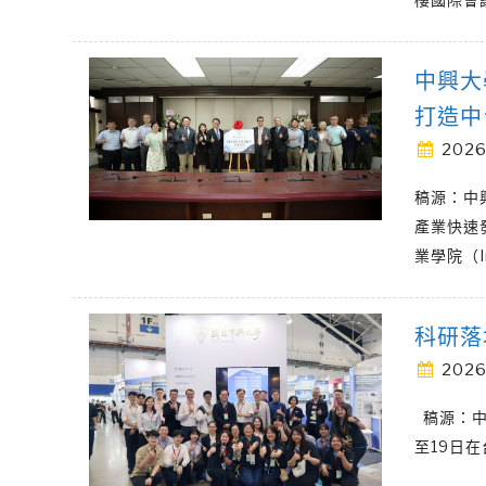
中興大
打造中
2026
稿源：中
產業快速
業學院（In
科研落
2026
稿源：中興
至19日