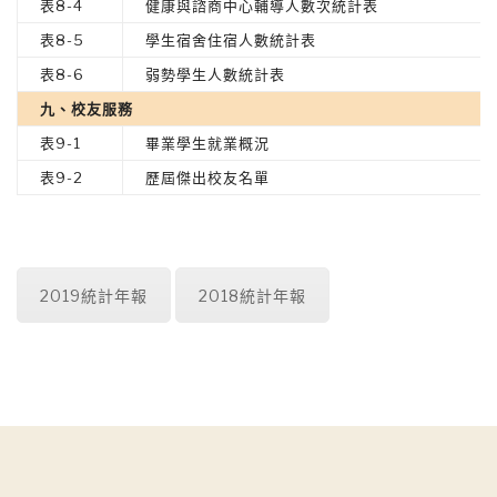
表8-4
健康與諮商中心輔導人數次統計表
表8-5
學生宿舍住宿人數統計表
表8-6
弱勢學生人數統計表
九、校友服務
表9-1
畢業學生就業概況
表9-2
歷屆傑出校友名單
2019統計年報
2018統計年報