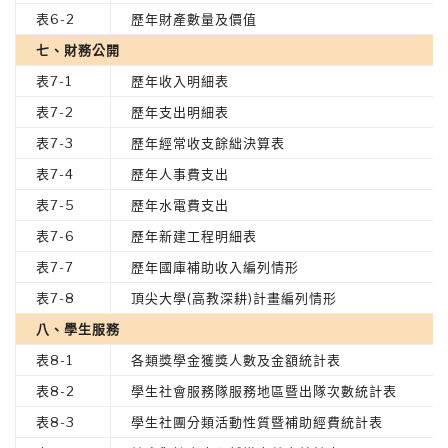
表6-2
歷年財產數量及價值
七、財務公開
表7-1
歷年收入明細表
表7-2
歷年支出明細表
表7-3
歷年經常收支餘絀決算表
表7-4
歷年人事費支出
表7-5
歷年水電費支出
表7-6
歷年新建工程明細表
表7-7
歷年國庫補助收入編列情形
表7-8
頂尖大學(高教深耕)計畫編列情形
八、學生服務
表8-1
各類獎學金獲獎人數及金額統計表
表8-2
學生社會服務隊服務地區暨出隊次數統計表
表8-3
學生社團分類活動性質暨補助經費統計表