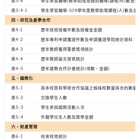
表3-4
學生學習輔導(教學助理及個別輔導)課程(件)數及金
表3-4-1
學生學習輔導-109學年度教學助理課程(人)數及金
四、研究及產學合作
表4-1
歷年技術授權件數及授權金金額
表4-2
歷年專利申請獲證件數及申請獲證學院統計資料
表4-3
歷年教師獲得重要獎項統計
表4-4
歷年教師論文發表統計
表4-5
歷年建教合作計畫統計(項數、金額)
五、國際化
表5-1
與本校簽有學術合作協議之姊妹校數量與合約數量
表5-2
交換學生人數
表5-3
學生參與國際活動人次
表5-4
外籍學位生人數及獎學金額
六、財產管理
表6-1
校舍校地統計